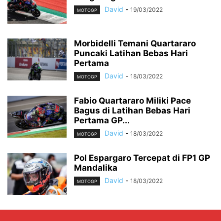
David
-
19/03/2022
MOTOGP
Morbidelli Temani Quartararo
Puncaki Latihan Bebas Hari
Pertama
David
-
18/03/2022
MOTOGP
Fabio Quartararo Miliki Pace
Bagus di Latihan Bebas Hari
Pertama GP...
David
-
18/03/2022
MOTOGP
Pol Espargaro Tercepat di FP1 GP
Mandalika
David
-
18/03/2022
MOTOGP