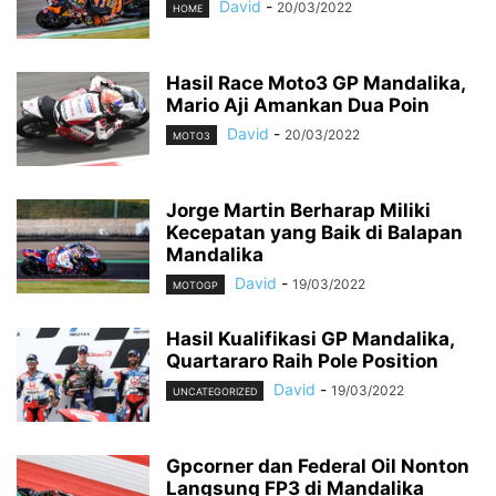
David
-
20/03/2022
HOME
Hasil Race Moto3 GP Mandalika,
Mario Aji Amankan Dua Poin
David
-
20/03/2022
MOTO3
Jorge Martin Berharap Miliki
Kecepatan yang Baik di Balapan
Mandalika
David
-
19/03/2022
MOTOGP
Hasil Kualifikasi GP Mandalika,
Quartararo Raih Pole Position
David
-
19/03/2022
UNCATEGORIZED
Gpcorner dan Federal Oil Nonton
Langsung FP3 di Mandalika