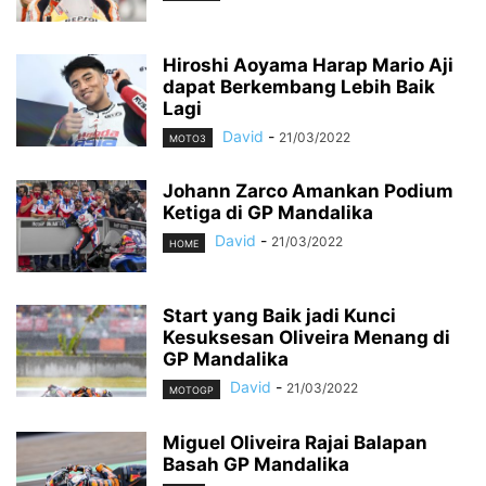
Hiroshi Aoyama Harap Mario Aji
dapat Berkembang Lebih Baik
Lagi
David
-
21/03/2022
MOTO3
Johann Zarco Amankan Podium
Ketiga di GP Mandalika
David
-
21/03/2022
HOME
Start yang Baik jadi Kunci
Kesuksesan Oliveira Menang di
GP Mandalika
David
-
21/03/2022
MOTOGP
Miguel Oliveira Rajai Balapan
Basah GP Mandalika