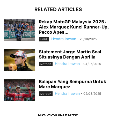
RELATED ARTICLES
Rekap MotoGP Malaysia 2025 :
Alex Marquez Kunci Runner-Up,
Pecco Apes...
Hendra Irawan
-
29/10/2025
HOME
Statement Jorge Martin Soal
Situasinya Dengan Aprilia
Hendra Irawan
-
04/06/2025
MOTOGP
Balapan Yang Sempurna Untuk
Marc Marquez
Hendra Irawan
-
02/03/2025
MOTOGP