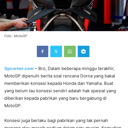
Foto : MotoGP
Gpcorner.com
– Bro, Dalam beberapa minggu terakhir,
MotoGP dipenuhi berita soal rencana Dorna yang bakal
memberikan konsesi kepada Honda dan Yamaha. Buat
yang belum tau konsesi sendiri adalah hak spesial yang
diberikan kepada pabrikan yang baru bergabung di
MotoGP.
Konsesi juga berlaku bagi pabrikan yang tak pernah
menang atau meraih podium dalam satu musim. Kemudian