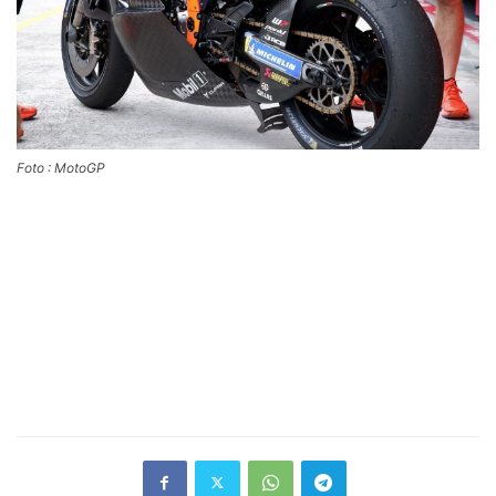
Foto : MotoGP