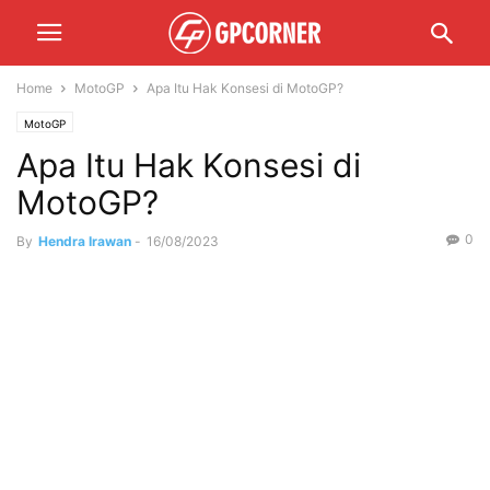
Home
MotoGP
Apa Itu Hak Konsesi di MotoGP?
MotoGP
Apa Itu Hak Konsesi di
MotoGP?
0
By
Hendra Irawan
-
16/08/2023