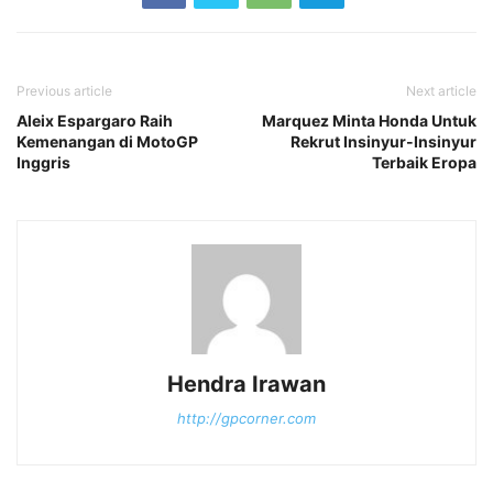
Previous article
Next article
Aleix Espargaro Raih
Marquez Minta Honda Untuk
Kemenangan di MotoGP
Rekrut Insinyur-Insinyur
Inggris
Terbaik Eropa
Hendra Irawan
http://gpcorner.com