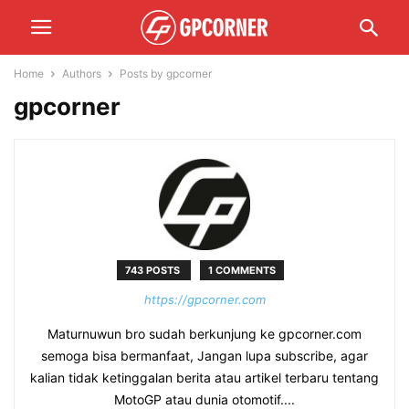
Home
Authors
Posts by gpcorner
gpcorner
743 POSTS
1 COMMENTS
https://gpcorner.com
Maturnuwun bro sudah berkunjung ke gpcorner.com
semoga bisa bermanfaat, Jangan lupa subscribe, agar
kalian tidak ketinggalan berita atau artikel terbaru tentang
MotoGP atau dunia otomotif....