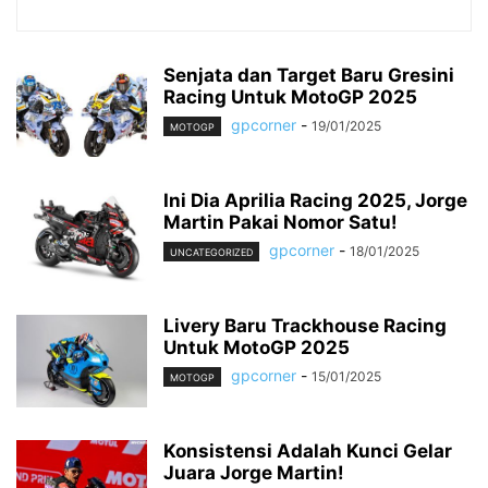
Senjata dan Target Baru Gresini
Racing Untuk MotoGP 2025
gpcorner
-
19/01/2025
MOTOGP
Ini Dia Aprilia Racing 2025, Jorge
Martin Pakai Nomor Satu!
gpcorner
-
18/01/2025
UNCATEGORIZED
Livery Baru Trackhouse Racing
Untuk MotoGP 2025
gpcorner
-
15/01/2025
MOTOGP
Konsistensi Adalah Kunci Gelar
Juara Jorge Martin!