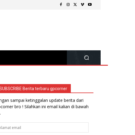
SUBSCRIBE Berita terbaru gpcorner
ngan sampai ketinggalan update berita dari
corner bro ! Silahkan ini email kalian di bawah
.
lamat
ail