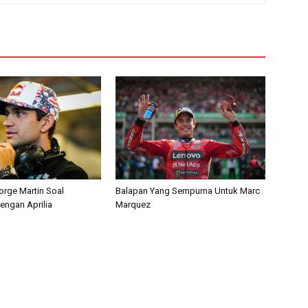
orge Martin Soal
Balapan Yang Sempurna Untuk Marc
engan Aprilia
Marquez