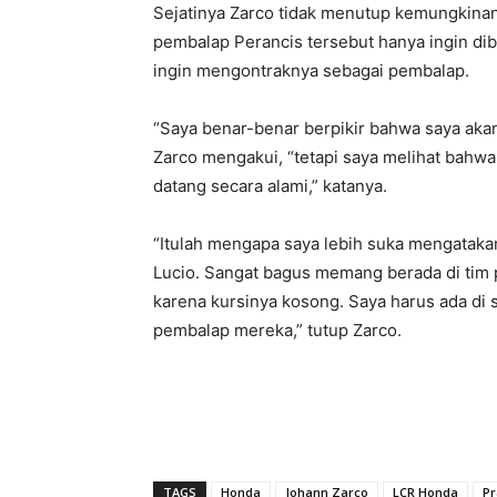
Sejatinya Zarco tidak menutup kemungkinan
pembalap Perancis tersebut hanya ingin dib
ingin mengontraknya sebagai pembalap.
“Saya benar-benar berpikir bahwa saya akan 
Zarco mengakui, “tetapi saya melihat bahwa 
datang secara alami,” katanya.
“Itulah mengapa saya lebih suka mengatakan
Lucio.
Sangat bagus memang berada di tim pa
karena kursinya kosong. Saya harus ada di
pembalap mereka,” tutup Zarco.
TAGS
Honda
Johann Zarco
LCR Honda
Pr