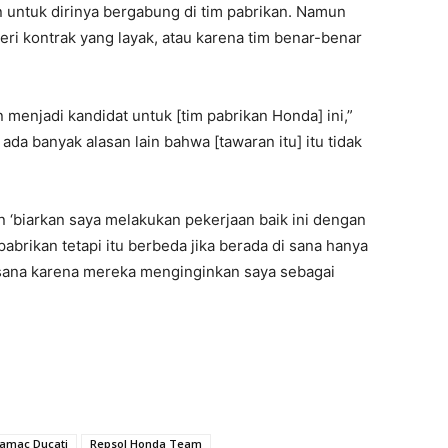
 untuk dirinya bergabung di tim pabrikan. Namun
eri kontrak yang layak, atau karena tim benar-benar
menjadi kandidat untuk [tim pabrikan Honda] ini,”
ada banyak alasan lain bahwa [tawaran itu] itu tidak
 ‘biarkan saya melakukan pekerjaan baik ini dengan
brikan tetapi itu berbeda jika berada di sana hanya
 sana karena mereka menginginkan saya sebagai
amac Ducati
Repsol Honda Team