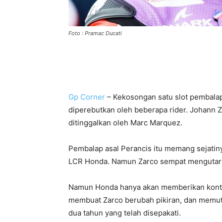
Foto : Pramac Ducati
Gp Corner
– Kekosongan satu slot pembala
diperebutkan oleh beberapa rider. Johann Z
ditinggalkan oleh Marc Marquez.
Pembalap asal Perancis itu memang sejatiny
LCR Honda. Namun Zarco sempat mengutarak
Namun Honda hanya akan memberikan kontrak
membuat Zarco berubah pikiran, dan memut
dua tahun yang telah disepakati.