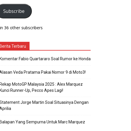
Subscribe
in 36 other subscribers
Berita Terbaru
Komentar Fabio Quartararo Soal Rumor ke Honda
Alasan Veda Pratama Pakai Nomor 9 di Moto3!
Rekap MotoGP Malaysia 2025 : Alex Marquez
Kunci Runner-Up, Pecco Apes Lagi!
Statement Jorge Martin Soal Situasinya Dengan
Aprilia
Balapan Yang Sempurna Untuk Marc Marquez