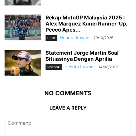
Rekap MotoGP Malaysia 2025 :
Alex Marquez Kunci Runner-Up,
Pecco Apes...
Hendra Irawan
-
29/10/2025
HOME
Statement Jorge Martin Soal
Situasinya Dengan Aprilia
Hendra Irawan
-
04/06/2025
MOTOGP
NO COMMENTS
LEAVE A REPLY