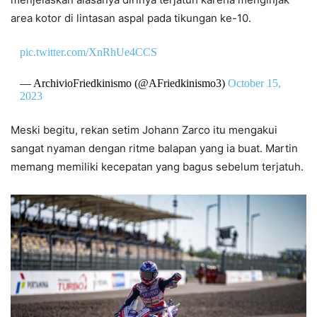
area kotor di lintasan aspal pada tikungan ke-10.
pic.twitter.com/XnRhUe4CCS
— ArchivioFriedkinismo (@AFriedkinismo3)
October 15,
2023
Meski begitu, rekan setim Johann Zarco itu mengakui
sangat nyaman dengan ritme balapan yang ia buat. Martin
memang memiliki kecepatan yang bagus sebelum terjatuh.