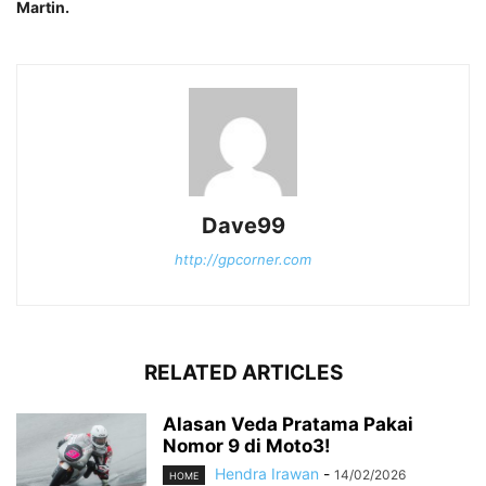
Martin.
Dave99
http://gpcorner.com
RELATED ARTICLES
Alasan Veda Pratama Pakai
Nomor 9 di Moto3!
Hendra Irawan
-
14/02/2026
HOME