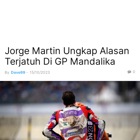
Jorge Martin Ungkap Alasan
Terjatuh Di GP Mandalika
0
By
Dave99
-
15/10/2023