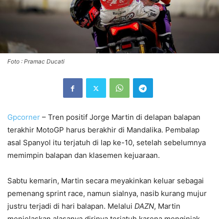
Foto : Pramac Ducati
Gpcorner
– Tren positif Jorge Martin di delapan balapan
terakhir MotoGP harus berakhir di Mandalika. Pembalap
asal Spanyol itu terjatuh di lap ke-10, setelah sebelumnya
memimpin balapan dan klasemen kejuaraan.
Sabtu kemarin, Martin secara meyakinkan keluar sebagai
pemenang sprint race, namun sialnya, nasib kurang mujur
justru terjadi di hari balapan. Melalui
DAZN
, Martin
menjelaskan alasanya dirinya terjatuh karena menginjak