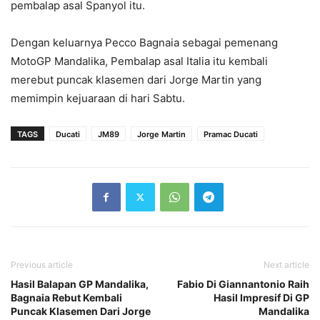
pembalap asal Spanyol itu.
Dengan keluarnya Pecco Bagnaia sebagai pemenang
MotoGP Mandalika, Pembalap asal Italia itu kembali
merebut puncak klasemen dari Jorge Martin yang
memimpin kejuaraan di hari Sabtu.
TAGS
Ducati
JM89
Jorge Martin
Pramac Ducati
Previous article
Next article
Hasil Balapan GP Mandalika,
Fabio Di Giannantonio Raih
Bagnaia Rebut Kembali
Hasil Impresif Di GP
Puncak Klasemen Dari Jorge
Mandalika