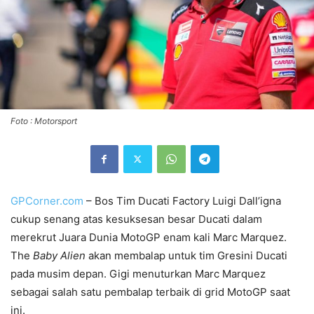
Foto : Motorsport
GPCorner.com
– Bos Tim Ducati Factory Luigi Dall’igna
cukup senang atas kesuksesan besar Ducati dalam
merekrut Juara Dunia MotoGP enam kali Marc Marquez.
The
Baby Alien
akan membalap untuk tim Gresini Ducati
pada musim depan. Gigi menuturkan Marc Marquez
sebagai salah satu pembalap terbaik di grid MotoGP saat
ini.