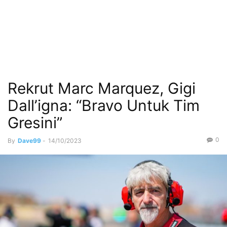
Rekrut Marc Marquez, Gigi
Dall’igna: “Bravo Untuk Tim
Gresini”
0
By
Dave99
-
14/10/2023