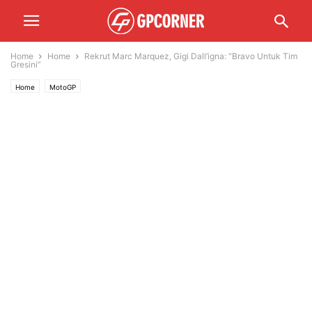
Home
Home
Rekrut Marc Marquez, Gigi Dall’igna: “Bravo Untuk Tim
Gresini”
Home
MotoGP