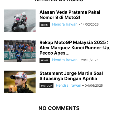
Alasan Veda Pratama Pakai
Nomor 9 di Moto3!
Hendra Irawan
-
14/02/2026
HOME
Rekap MotoGP Malaysia 2025 :
Alex Marquez Kunci Runner-Up,
Pecco Apes...
Hendra Irawan
-
29/10/2025
HOME
Statement Jorge Martin Soal
Situasinya Dengan Aprilia
Hendra Irawan
-
04/06/2025
MOTOGP
NO COMMENTS