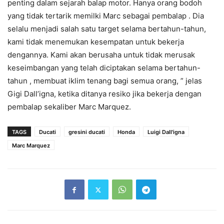
penting dalam sejarah balap motor. Hanya orang bodoh
yang tidak tertarik memilki Marc sebagai pembalap . Dia
selalu menjadi salah satu target selama bertahun-tahun,
kami tidak menemukan kesempatan untuk bekerja
dengannya. Kami akan berusaha untuk tidak merusak
keseimbangan yang telah diciptakan selama bertahun-
tahun , membuat iklim tenang bagi semua orang, ” jelas
Gigi Dall’igna, ketika ditanya resiko jika bekerja dengan
pembalap sekaliber Marc Marquez.
TAGS
Ducati
gresini ducati
Honda
Luigi Dall'igna
Marc Marquez