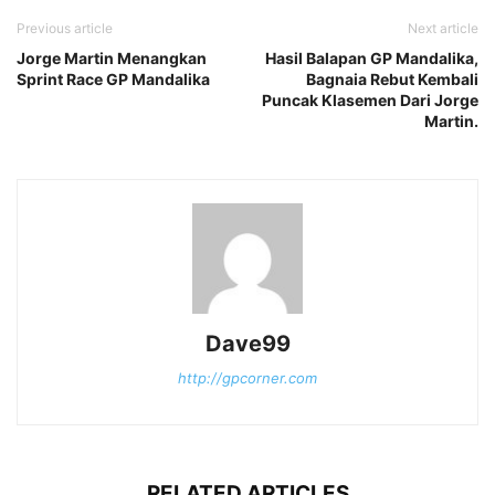
Previous article
Next article
Jorge Martin Menangkan
Hasil Balapan GP Mandalika,
Sprint Race GP Mandalika
Bagnaia Rebut Kembali
Puncak Klasemen Dari Jorge
Martin.
Dave99
http://gpcorner.com
RELATED ARTICLES