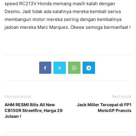
speed RC213V Honda memang masih kalah dengan
Desmo. Jadi tidak ada salahnya mereka kembali serius
membangun motor mereka seiring dengan kembalinya
jadoan mereka Marc Marquez. Okeee semoga bermanfaat !
Previous article
Next article
AHM RESMI Rilis All New
Jack Miller Tercepat di FP1
CB150R Streetfire, Harga 29
MotoGP Prancis
Jutaan !