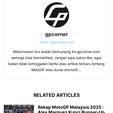
gpcorner
https://gpcorner.com
Maturnuwun bro sudah berkunjung ke gpcorner.com
semoga bisa bermanfaat, Jangan lupa subscribe, agar
kalian tidak ketinggalan berita atau artikel terbaru tentang
MotoGP atau dunia otomotif....
RELATED ARTICLES
Rekap MotoGP Malaysia 2025 :
Alex Marquez Kunci Runner-Up,