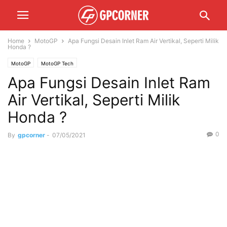
Home
MotoGP
Apa Fungsi Desain Inlet Ram Air Vertikal, Seperti Milik
Honda ?
MotoGP
MotoGP Tech
Apa Fungsi Desain Inlet Ram
Air Vertikal, Seperti Milik
Honda ?
0
By
gpcorner
-
07/05/2021