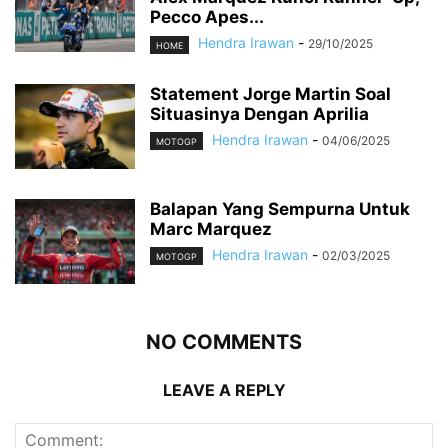
Pecco Apes...
Hendra Irawan
-
29/10/2025
HOME
Statement Jorge Martin Soal
Situasinya Dengan Aprilia
Hendra Irawan
-
04/06/2025
MOTOGP
Balapan Yang Sempurna Untuk
Marc Marquez
Hendra Irawan
-
02/03/2025
MOTOGP
NO COMMENTS
LEAVE A REPLY