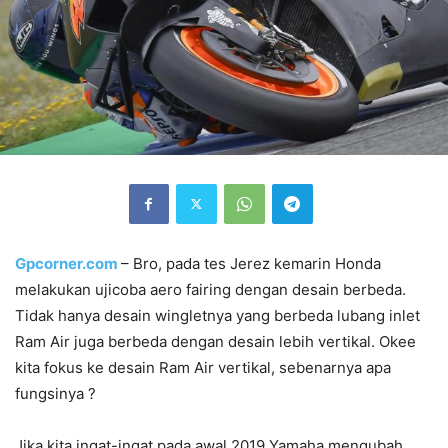
Gpcorner.com
– Bro, pada tes Jerez kemarin Honda
melakukan ujicoba aero fairing dengan desain berbeda.
Tidak hanya desain wingletnya yang berbeda lubang inlet
Ram Air juga berbeda dengan desain lebih vertikal. Okee
kita fokus ke desain Ram Air vertikal, sebenarnya apa
fungsinya ?
Jika kita ingat-ingat pada awal 2019 Yamaha mengubah