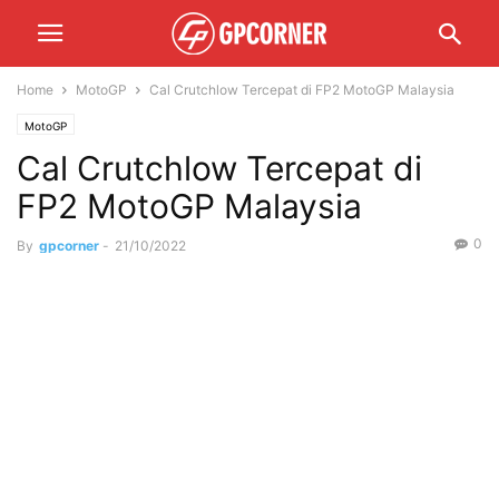
Home
MotoGP
Cal Crutchlow Tercepat di FP2 MotoGP Malaysia
MotoGP
Cal Crutchlow Tercepat di
FP2 MotoGP Malaysia
0
By
gpcorner
-
21/10/2022