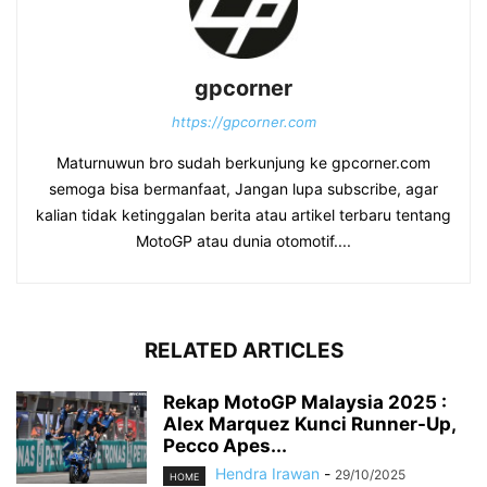
gpcorner
https://gpcorner.com
Maturnuwun bro sudah berkunjung ke gpcorner.com
semoga bisa bermanfaat, Jangan lupa subscribe, agar
kalian tidak ketinggalan berita atau artikel terbaru tentang
MotoGP atau dunia otomotif....
RELATED ARTICLES
Rekap MotoGP Malaysia 2025 :
Alex Marquez Kunci Runner-Up,
Pecco Apes...
Hendra Irawan
-
29/10/2025
HOME