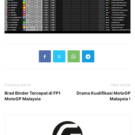
Previous article
Next article
Brad Binder Tercepat di FP1
Drama Kualifikasi MotoGP
MotoGP Malaysia
Malaysia !