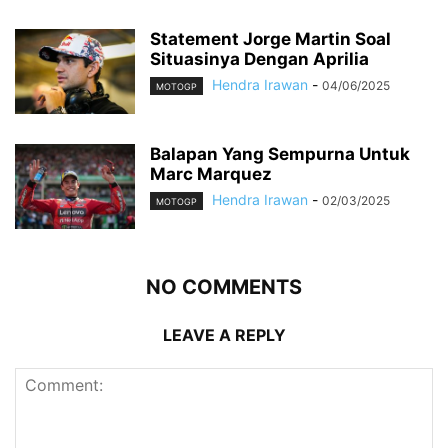
Statement Jorge Martin Soal
Situasinya Dengan Aprilia
Hendra Irawan
-
04/06/2025
MOTOGP
Balapan Yang Sempurna Untuk
Marc Marquez
Hendra Irawan
-
02/03/2025
MOTOGP
NO COMMENTS
LEAVE A REPLY