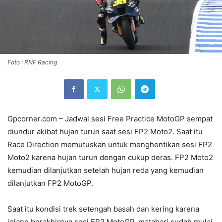
Foto : RNF Racing
Gpcorner.com – Jadwal sesi Free Practice MotoGP sempat
diundur akibat hujan turun saat sesi FP2 Moto2. Saat itu
Race Direction memutuskan untuk menghentikan sesi FP2
Moto2 karena hujan turun dengan cukup deras. FP2 Moto2
kemudian dilanjutkan setelah hujan reda yang kemudian
dilanjutkan FP2 MotoGP.
Saat itu kondisi trek setengah basah dan kering karena
jelang berakhirnya sesi FP2 MotoGP, matahari sudah mulai