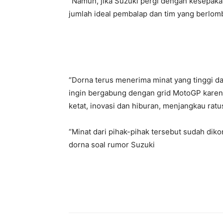
“Namun, jika Suzuki pergi dengan kesepaka
jumlah ideal pembalap dan tim yang berlom
“Dorna terus menerima minat yang tinggi d
ingin bergabung dengan grid MotoGP karena
ketat, inovasi dan hiburan, menjangkau ratu
“Minat dari pihak-pihak tersebut sudah diko
dorna soal rumor Suzuki