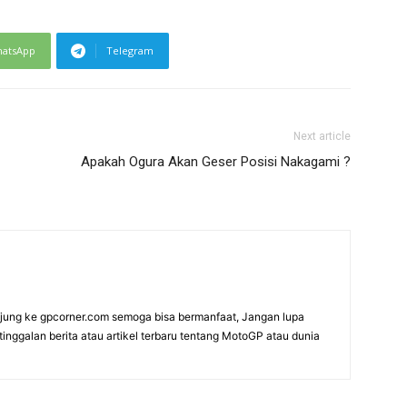
atsApp
Telegram
Next article
Apakah Ogura Akan Geser Posisi Nakagami ?
ung ke gpcorner.com semoga bisa bermanfaat, Jangan lupa
etinggalan berita atau artikel terbaru tentang MotoGP atau dunia