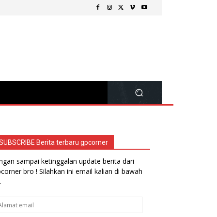
SUBSCRIBE Berita terbaru gpcorner
ngan sampai ketinggalan update berita dari
corner bro ! Silahkan ini email kalian di bawah
.
lamat
ail