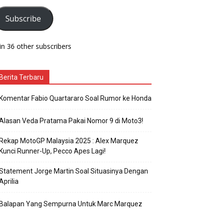
Subscribe
in 36 other subscribers
Berita Terbaru
Komentar Fabio Quartararo Soal Rumor ke Honda
Alasan Veda Pratama Pakai Nomor 9 di Moto3!
Rekap MotoGP Malaysia 2025 : Alex Marquez
Kunci Runner-Up, Pecco Apes Lagi!
Statement Jorge Martin Soal Situasinya Dengan
Aprilia
Balapan Yang Sempurna Untuk Marc Marquez