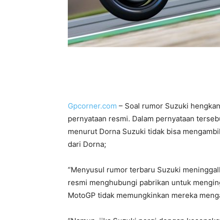
Gpcorner.com
– Soal rumor Suzuki hengka
pernyataan resmi. Dalam pernyataan terseb
menurut Dorna Suzuki tidak bisa mengambil
dari Dorna;
“Menyusul rumor terbaru Suzuki meninggal
resmi menghubungi pabrikan untuk menging
MotoGP tidak memungkinkan mereka mengam