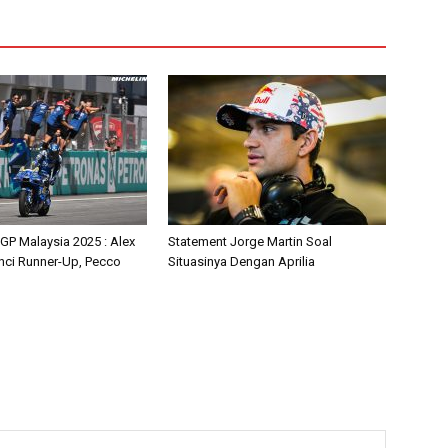
P Malaysia 2025 : Alex
Statement Jorge Martin Soal
ci Runner-Up, Pecco
Situasinya Dengan Aprilia