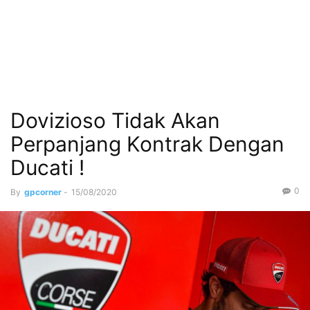
Dovizioso Tidak Akan
Perpanjang Kontrak Dengan
Ducati !
0
By
gpcorner
-
15/08/2020