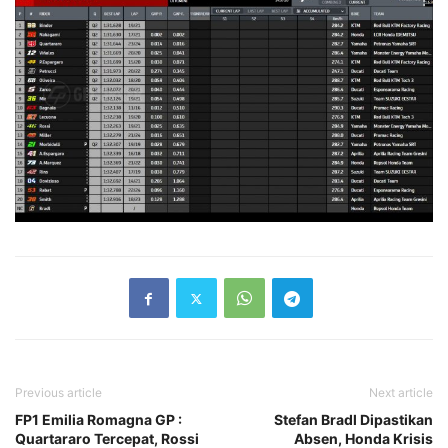
Previous article
Next article
FP1 Emilia Romagna GP :
Stefan Bradl Dipastikan
Quartararo Tercepat, Rossi
Absen, Honda Krisis