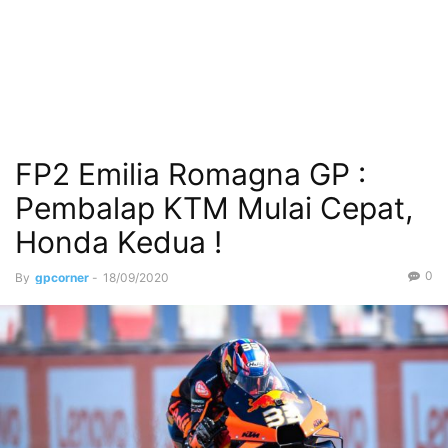
FP2 Emilia Romagna GP :
Pembalap KTM Mulai Cepat,
Honda Kedua !
0
By
gpcorner
-
18/09/2020