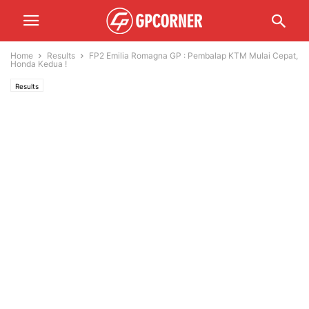
Home
Results
FP2 Emilia Romagna GP : Pembalap KTM Mulai Cepat,
Honda Kedua !
Results