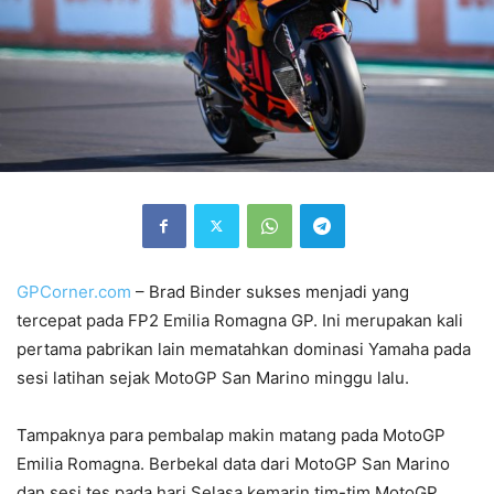
GPCorner.com
– Brad Binder sukses menjadi yang
tercepat pada FP2 Emilia Romagna GP. Ini merupakan kali
pertama pabrikan lain mematahkan dominasi Yamaha pada
sesi latihan sejak MotoGP San Marino minggu lalu.
Tampaknya para pembalap makin matang pada MotoGP
Emilia Romagna. Berbekal data dari MotoGP San Marino
dan sesi tes pada hari Selasa kemarin tim-tim MotoGP