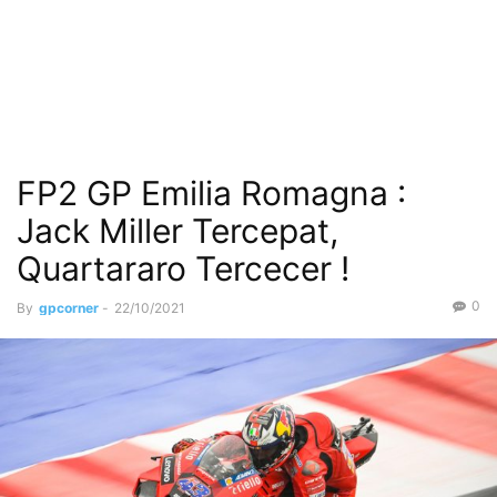
FP2 GP Emilia Romagna :
Jack Miller Tercepat,
Quartararo Tercecer !
0
By
gpcorner
-
22/10/2021