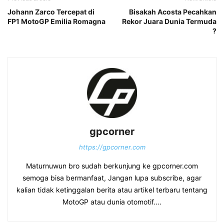
Johann Zarco Tercepat di
Bisakah Acosta Pecahkan
FP1 MotoGP Emilia Romagna
Rekor Juara Dunia Termuda
?
gpcorner
https://gpcorner.com
Maturnuwun bro sudah berkunjung ke gpcorner.com
semoga bisa bermanfaat, Jangan lupa subscribe, agar
kalian tidak ketinggalan berita atau artikel terbaru tentang
MotoGP atau dunia otomotif....