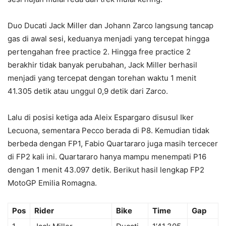
Duo Ducati Jack Miller dan Johann Zarco langsung tancap
gas di awal sesi, keduanya menjadi yang tercepat hingga
pertengahan free practice 2. Hingga free practice 2
berakhir tidak banyak perubahan, Jack Miller berhasil
menjadi yang tercepat dengan torehan waktu 1 menit
41.305 detik atau unggul 0,9 detik dari Zarco.
Lalu di posisi ketiga ada Aleix Espargaro disusul Iker
Lecuona, sementara Pecco berada di P8. Kemudian tidak
berbeda dengan FP1, Fabio Quartararo juga masih tercecer
di FP2 kali ini. Quartararo hanya mampu menempati P16
dengan 1 menit 43.097 detik. Berikut hasil lengkap FP2
MotoGP Emilia Romagna.
Pos
Rider
Bike
Time
Gap