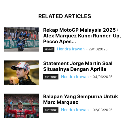
RELATED ARTICLES
Rekap MotoGP Malaysia 2025 :
Alex Marquez Kunci Runner-Up,
Pecco Apes...
Hendra Irawan
-
29/10/2025
HOME
Statement Jorge Martin Soal
Situasinya Dengan Aprilia
Hendra Irawan
-
04/06/2025
MOTOGP
Balapan Yang Sempurna Untuk
Marc Marquez
Hendra Irawan
-
02/03/2025
MOTOGP