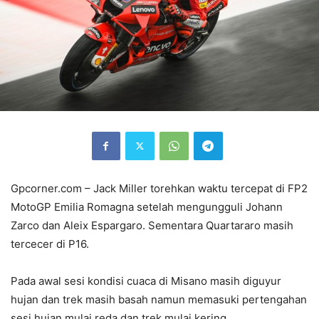
Gpcorner.com – Jack Miller torehkan waktu tercepat di FP2
MotoGP Emilia Romagna setelah mengungguli Johann
Zarco dan Aleix Espargaro. Sementara Quartararo masih
tercecer di P16.
Pada awal sesi kondisi cuaca di Misano masih diguyur
hujan dan trek masih basah namun memasuki pertengahan
sesi hujan mulai reda dan trek mulai kering.