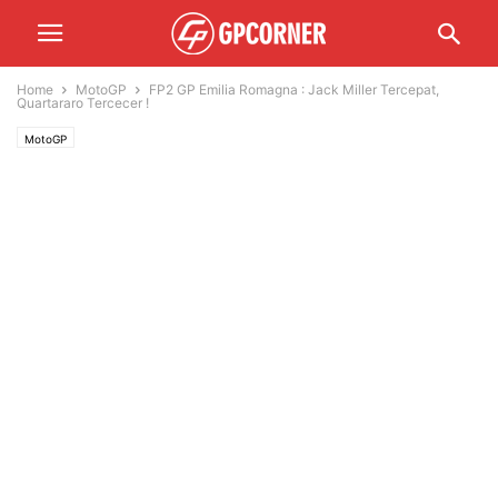
Home
MotoGP
FP2 GP Emilia Romagna : Jack Miller Tercepat,
Quartararo Tercecer !
MotoGP