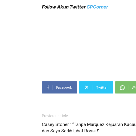
Follow Akun Twitter
GPCorner
Facebook
Twitter
Wh
Previous article
Casey Stoner : “Tanpa Marquez Kejuaran Kaca
dan Saya Sedih Lihat Rossi !”