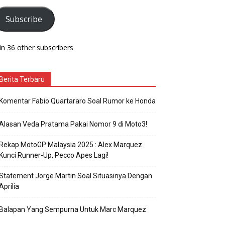
Subscribe
in 36 other subscribers
Berita Terbaru
Komentar Fabio Quartararo Soal Rumor ke Honda
Alasan Veda Pratama Pakai Nomor 9 di Moto3!
Rekap MotoGP Malaysia 2025 : Alex Marquez
Kunci Runner-Up, Pecco Apes Lagi!
Statement Jorge Martin Soal Situasinya Dengan
Aprilia
Balapan Yang Sempurna Untuk Marc Marquez