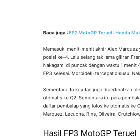
Baca juga :
FP2 MotoGP Teruel : Honda Mak
Memasuki menit-menit akhir Alex Marquez y
posisi ke-4. Lalu selang tak lama giliran F
Nakagami di puncak dengan waktu 1 menit 47
FP3 selesai. Morbidelli tercepat disusul Na
Sementara itu kejutan juga diperlihatkan ol
otomatis ke Q2. Sementara itu para pembalap
daftar pembalap yang lolos ke otomatis ke Q
Marquez, Lecuona, Rins, Oliveira, Crutchlow
Hasil FP3 MotoGP Teruel