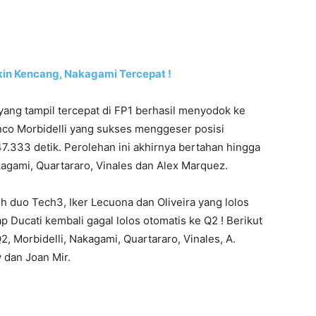
in Kencang, Nakagami Tercepat !
ang tampil tercepat di FP1 berhasil menyodok ke
ranco Morbidelli yang sukses menggeser posisi
.333 detik. Perolehan ini akhirnya bertahan hingga
kagami, Quartararo, Vinales dan Alex Marquez.
eh duo Tech3, Iker Lecuona dan Oliveira yang lolos
 Ducati kembali gagal lolos otomatis ke Q2 ! Berikut
2, Morbidelli, Nakagami, Quartararo, Vinales, A.
 dan Joan Mir.