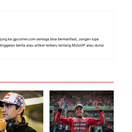
ung ke gpcorner.com semoga bisa bermanfaat, Jangan lupa
etinggalan berita atau artikel terbaru tentang MotoGP atau dunia