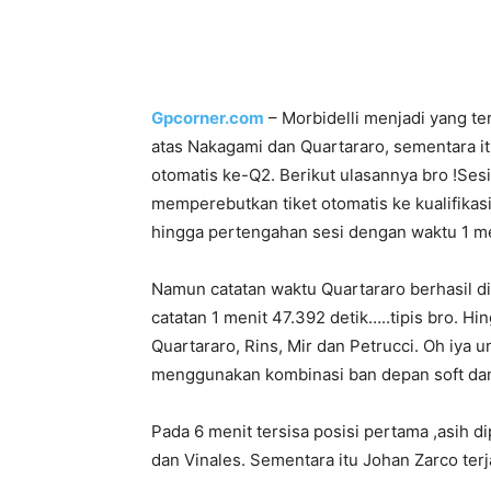
Gpcorner.com
– Morbidelli menjadi yang te
atas Nakagami dan Quartararo, sementara itu
otomatis ke-Q2. Berikut ulasannya bro !
Sesi
memperebutkan tiket otomatis ke kualifika
hingga pertengahan sesi dengan waktu 1 men
Namun catatan waktu Quartararo berhasil d
catatan 1 menit 47.392 detik…..tipis bro. H
Quartararo, Rins, Mir dan Petrucci. Oh iya
menggunakan kombinasi ban depan soft dan
Pada 6 menit tersisa posisi pertama ,asih d
dan Vinales. Sementara itu Johan Zarco ter