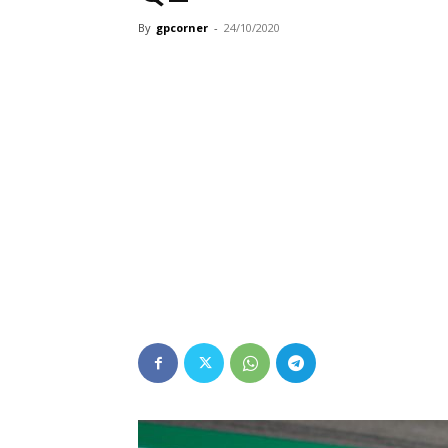
By
gpcorner
-
24/10/2020