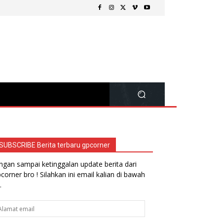
SUBSCRIBE Berita terbaru gpcorner
ngan sampai ketinggalan update berita dari
corner bro ! Silahkan ini email kalian di bawah
.
lamat
ail