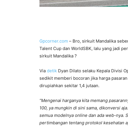
Gpcorner.com
– Bro, sirkuit Mandalika sebe
Talent Cup dan WorldSBK, lalu yang jadi pe
sirkuit Mandalika ?
Via
detik
Dyan Dilato selaku Kepala Divisi O
sedikit memberi bocoran jika harga pasaran 
dirupiahkan sekitar 1,4 jutaan.
“Mengenai harganya kita memang pasarannya 
100, ya mungkin di sini sama, dikonversi aj
semua modelnya online dan ada web-nya. S
pertimbangan tentang protokol kesehatan a