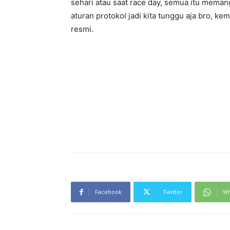
sehari atau saat race day, semua itu mema
aturan protokol jadi kita tunggu aja bro,
resmi.
Facebook
Twitter
Wh