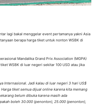
ntar lagi bakal menggelar event pertamanya yakni Asia
rtanyaan berapa harga tiket untuk nonton WSBK di
perasional Mandalika Grand Prix Association (MGPA)
tiket WSBK di luar negeri sekitar 100 USD atau jika
Internasional. Jadi kalau di luar negeri 3 hari US$
a. Harga tiket semua dijual online karena kita memang
ekarang belum dibuka karena masih ada
pakah boleh 30.000 (penonton), 25.000 (penonton),