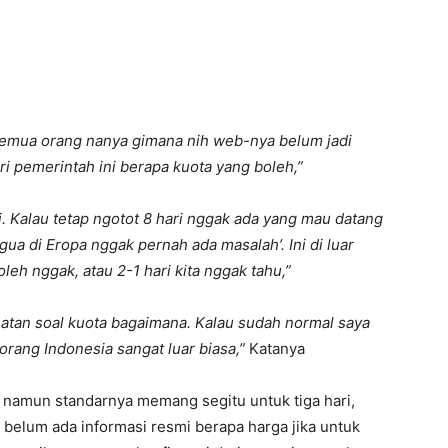
. Semua orang nanya gimana nih web-nya belum jadi
ri pemerintah ini berapa kuota yang boleh,”
i. Kalau tetap ngotot 8 hari nggak ada yang mau datang
 gua di Eropa nggak pernah ada masalah’. Ini di luar
leh nggak, atau 2-1 hari kita nggak tahu,”
hatan soal kuota bagaimana. Kalau sudah normal saya
orang Indonesia sangat luar biasa,”
Katanya
namun standarnya memang segitu untuk tiga hari,
 belum ada informasi resmi berapa harga jika untuk