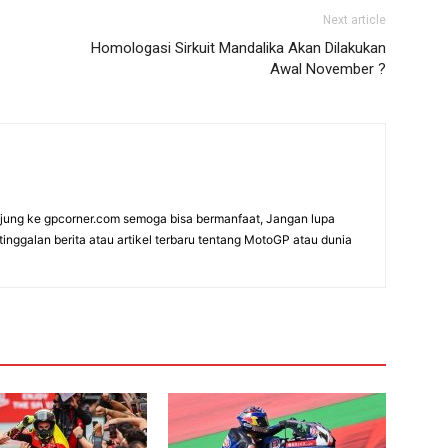
Next article
Homologasi Sirkuit Mandalika Akan Dilakukan
Awal November ?
ung ke gpcorner.com semoga bisa bermanfaat, Jangan lupa
etinggalan berita atau artikel terbaru tentang MotoGP atau dunia