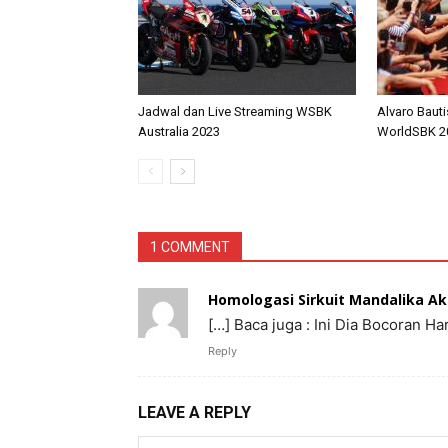
Jadwal dan Live Streaming WSBK
Alvaro Bauti
Australia 2023
WorldSBK 2
1 COMMENT
Homologasi Sirkuit Mandalika A
[…] Baca juga : Ini Dia Bocoran 
Reply
LEAVE A REPLY