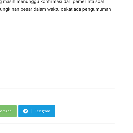
ng masih menunggu konfirmasi dari pemerinta soal
 kemungkinan besar dalam waktu dekat ada pengumuman
atsApp
Telegram