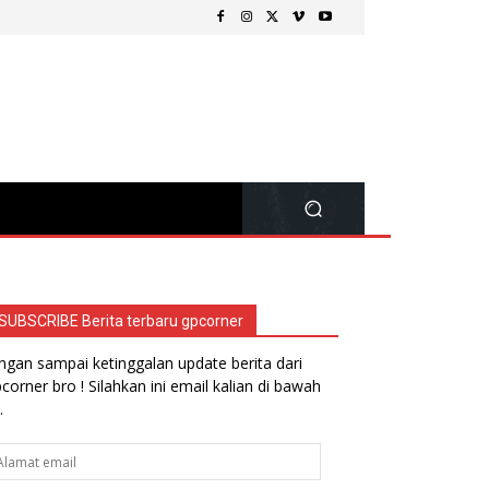
SUBSCRIBE Berita terbaru gpcorner
ngan sampai ketinggalan update berita dari
corner bro ! Silahkan ini email kalian di bawah
.
lamat
ail