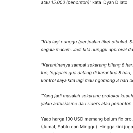
atau 15.000 (penonton)”
kata Dyan Dilato
“Kita lagi nunggu (penjualan tiket dibuka)
segala macam. Jadi kita nunggu approval da
“Karantinanya sampai sekarang bilang 8 har
lho, ‘ngapain gua datang di karantina 8 hari,
kontrol saya kita lagi mau ngomong 3 hari bo
“Yang jadi masalah sekarang protokol kese
yakin antusiasme dari riders atau penonton 
Yaap harga 100 USD memang belum fix bro, 
(Jumat, Sabtu dan Minggu). Hingga kini juga