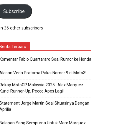
Subscribe
in 36 other subscribers
Berita Terbaru
Komentar Fabio Quartararo Soal Rumor ke Honda
Alasan Veda Pratama Pakai Nomor 9 di Moto3!
Rekap MotoGP Malaysia 2025 : Alex Marquez
Kunci Runner-Up, Pecco Apes Lagi!
Statement Jorge Martin Soal Situasinya Dengan
Aprilia
Balapan Yang Sempurna Untuk Marc Marquez