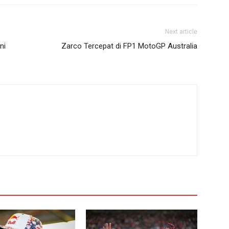
Next article
ni
Zarco Tercepat di FP1 MotoGP Australia