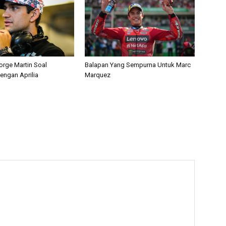
orge Martin Soal
Balapan Yang Sempurna Untuk Marc
engan Aprilia
Marquez