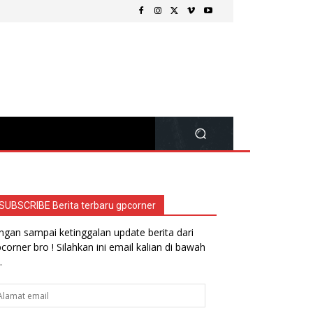
SUBSCRIBE Berita terbaru gpcorner
ngan sampai ketinggalan update berita dari
corner bro ! Silahkan ini email kalian di bawah
.
lamat
ail