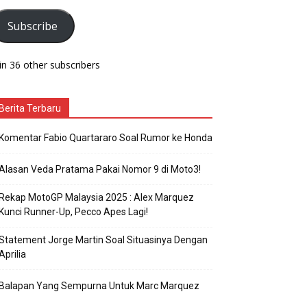
Subscribe
in 36 other subscribers
Berita Terbaru
Komentar Fabio Quartararo Soal Rumor ke Honda
Alasan Veda Pratama Pakai Nomor 9 di Moto3!
Rekap MotoGP Malaysia 2025 : Alex Marquez
Kunci Runner-Up, Pecco Apes Lagi!
Statement Jorge Martin Soal Situasinya Dengan
Aprilia
Balapan Yang Sempurna Untuk Marc Marquez