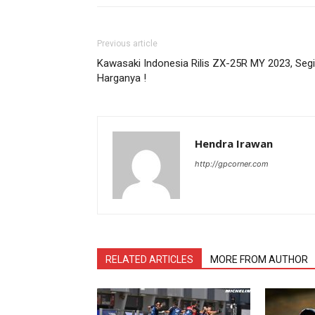
Previous article
Kawasaki Indonesia Rilis ZX-25R MY 2023, Segi
Harganya !
Hendra Irawan
http://gpcorner.com
RELATED ARTICLES
MORE FROM AUTHOR