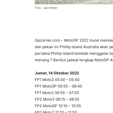
Foto : Jack Miller
Gpcorner.com – MotoGP 2022 mulai memasuki 
dan pekan ini Phillip Island Australia akan 
pertama Phillip Island kembali menggelar ba
menang ? Berikut jadwal lengkap MotoGP Au
Jumat, 14 Oktober 2022
FP1 Moto3 05:00 – 05:40
FP1 MotoGP 05:55 – 06:40
FP1 Moto2 06:55 – 07:35
FP2 Moto3 09:15 – 09:55
FP2 MotoGP 10:10 – 10:55
FP2 Moto2 11:10 – 11:50