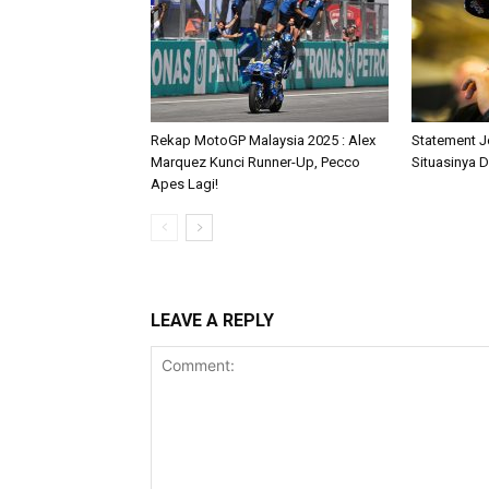
Rekap MotoGP Malaysia 2025 : Alex
Statement J
Marquez Kunci Runner-Up, Pecco
Situasinya D
Apes Lagi!
LEAVE A REPLY