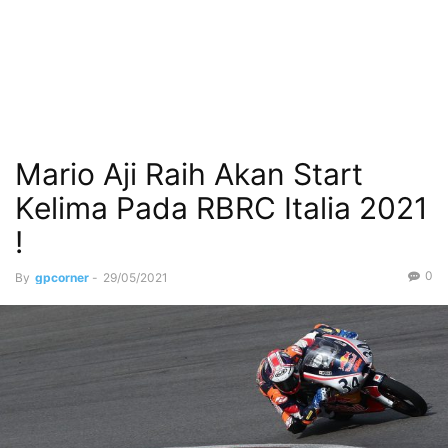
Mario Aji Raih Akan Start
Kelima Pada RBRC Italia 2021
!
0
By
gpcorner
-
29/05/2021