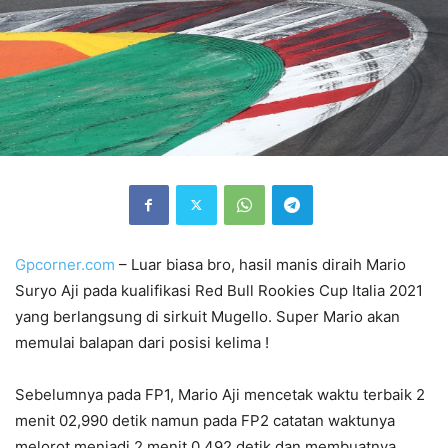
Gpcorner.com
– Luar biasa bro, hasil manis diraih Mario
Suryo Aji pada kualifikasi Red Bull Rookies Cup Italia 2021
yang berlangsung di sirkuit Mugello. Super Mario akan
memulai balapan dari posisi kelima !
Sebelumnya pada FP1, Mario Aji mencetak waktu terbaik 2
menit 02,990 detik namun pada FP2 catatan waktunya
melorot menjadi 2 menit 0,492 detik dan membuatnya