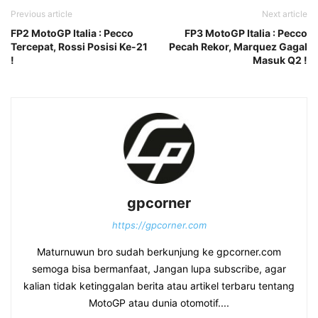
Previous article
Next article
FP2 MotoGP Italia : Pecco
FP3 MotoGP Italia : Pecco
Tercepat, Rossi Posisi Ke-21
Pecah Rekor, Marquez Gagal
!
Masuk Q2 !
gpcorner
https://gpcorner.com
Maturnuwun bro sudah berkunjung ke gpcorner.com
semoga bisa bermanfaat, Jangan lupa subscribe, agar
kalian tidak ketinggalan berita atau artikel terbaru tentang
MotoGP atau dunia otomotif....