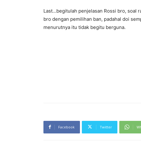
Last…begitulah penjelasan Rossi bro, soal
bro dengan pemilihan ban, padahal doi sem
menurutnya itu tidak begitu berguna.
Facebook
Twitter
Wh