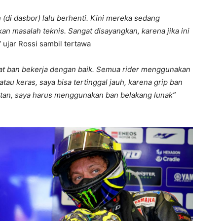
di dasbor) lalu berhenti. Kini mereka sedang
kan masalah teknis. Sangat disayangkan, karena jika ini
”
ujar Rossi sambil tertawa
buat ban bekerja dengan baik. Semua rider menggunakan
atau keras, saya bisa tertinggal jauh, karena grip ban
patan, saya harus menggunakan ban belakang lunak”