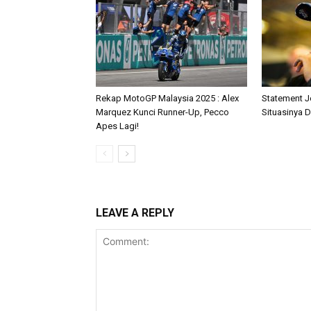
Rekap MotoGP Malaysia 2025 : Alex
Statement J
Marquez Kunci Runner-Up, Pecco
Situasinya D
Apes Lagi!
LEAVE A REPLY