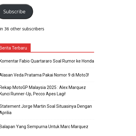
Subscribe
in 36 other subscribers
Berita Terbaru
Komentar Fabio Quartararo Soal Rumor ke Honda
Alasan Veda Pratama Pakai Nomor 9 di Moto3!
Rekap MotoGP Malaysia 2025 : Alex Marquez
Kunci Runner-Up, Pecco Apes Lagi!
Statement Jorge Martin Soal Situasinya Dengan
Aprilia
Balapan Yang Sempurna Untuk Marc Marquez