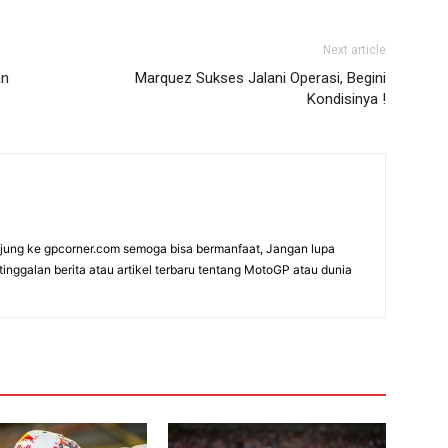
Next article
an
Marquez Sukses Jalani Operasi, Begini
Kondisinya !
ung ke gpcorner.com semoga bisa bermanfaat, Jangan lupa
etinggalan berita atau artikel terbaru tentang MotoGP atau dunia