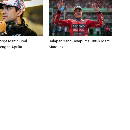
orge Martin Soal
Balapan Yang Sempurna Untuk Marc
engan Aprilia
Marquez