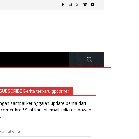
SUBSCRIBE Berita terbaru gpcorner
ngan sampai ketinggalan update berita dari
corner bro ! Silahkan ini email kalian di bawah
.
lamat
ail