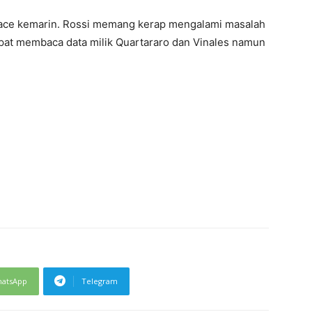
 race kemarin. Rossi memang kerap mengalami masalah
pat membaca data milik Quartararo dan Vinales namun
atsApp
Telegram