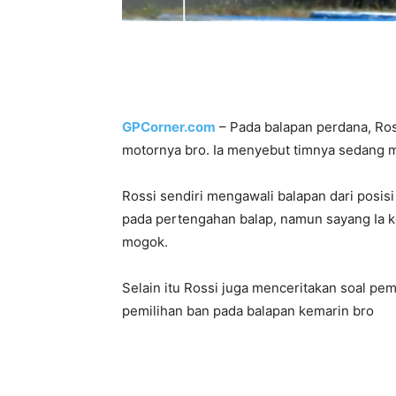
GPCorner.com
– Pada balapan perdana, Ros
motornya bro. Ia menyebut timnya sedang m
Rossi sendiri mengawali balapan dari posis
pada pertengahan balap, namun sayang Ia k
mogok.
Selain itu Rossi juga menceritakan soal pe
pemilihan ban pada balapan kemarin bro