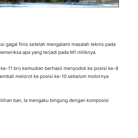
si gagal finis setelah mengalami masalah teknis pada
emeriksa apa yang terjadi pada M1 miliknya.
i ke-11 bro kemudian berhasil menyodok ke posisi ke-8
embali melorot ke posisi ke-10 sebelum motornya
milihan ban, Ia mengaku bingung dengan komposisi