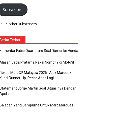
Subscribe
in 36 other subscribers
Berita Terbaru
Komentar Fabio Quartararo Soal Rumor ke Honda
Alasan Veda Pratama Pakai Nomor 9 di Moto3!
Rekap MotoGP Malaysia 2025 : Alex Marquez
Kunci Runner-Up, Pecco Apes Lagi!
Statement Jorge Martin Soal Situasinya Dengan
Aprilia
Balapan Yang Sempurna Untuk Marc Marquez