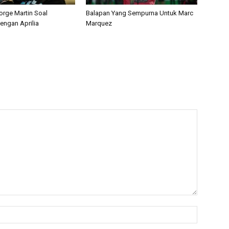
orge Martin Soal
Balapan Yang Sempurna Untuk Marc
engan Aprilia
Marquez