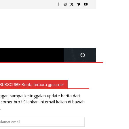
SUBSCRIBE Berita terbaru gpcorner
ngan sampai ketinggalan update berita dari
corner bro ! Silahkan ini email kalian di bawah
.
lamat
ail