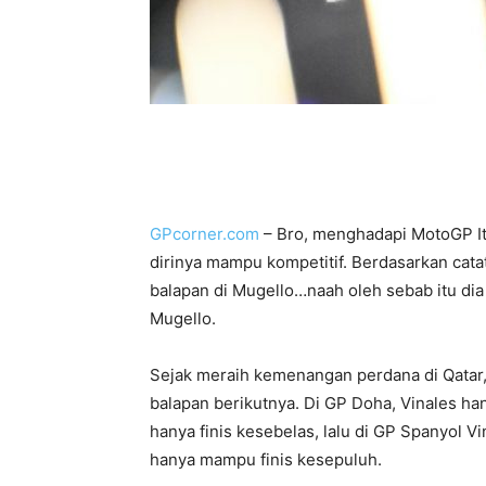
GPcorner.com
– Bro, menghadapi MotoGP Ita
dirinya mampu kompetitif. Berdasarkan cata
balapan di Mugello…naah oleh sebab itu dia 
Mugello.
Sejak meraih kemenangan perdana di Qatar,
balapan berikutnya. Di GP Doha, Vinales ha
hanya finis kesebelas, lalu di GP Spanyol Vin
hanya mampu finis kesepuluh.