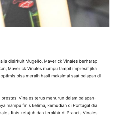
lia disirkuit Mugello, Maverick Vinales berharap
tan, Maverick Vinales mampu tampil impresif jika
optimis bisa meraih hasil maksimal saat balapan di
 prestasi Vinales terus menurun dalam balapan-
nya mampu finis kelima, kemudian di Portugal dia
ales finis ketujuh dan terakhir di Prancis Vinales