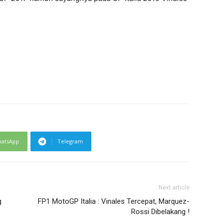
atsApp
Telegram
Next article
g
FP1 MotoGP Italia : Vinales Tercepat, Marquez-
Rossi Dibelakang !