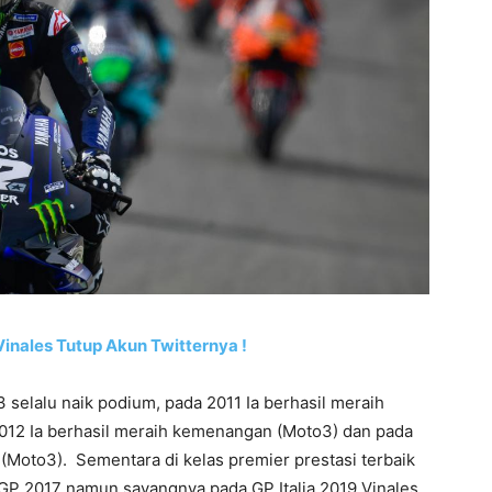
inales Tutup Akun Twitternya !
 selalu naik podium, pada 2011 Ia berhasil meraih
012 Ia berhasil meraih kemenangan (Moto3) dan pada
(Moto3). Sementara di kelas premier prestasi terbaik
GP 2017 namun sayangnya pada GP Italia 2019 Vinales