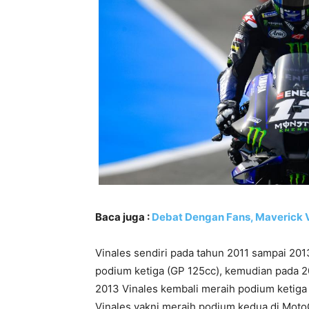
Baca juga :
Debat Dengan Fans, Maverick V
Vinales sendiri pada tahun 2011 sampai 2013
podium ketiga (GP 125cc), kemudian pada 2
2013 Vinales kembali meraih podium ketiga 
Vinales yakni meraih podium kedua di Moto