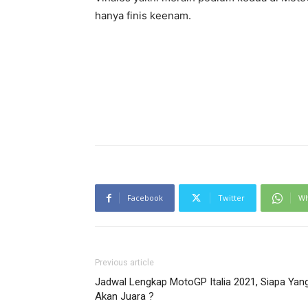
hanya finis keenam.
Facebook
Twitter
Wh
Previous article
Jadwal Lengkap MotoGP Italia 2021, Siapa Yan
Akan Juara ?