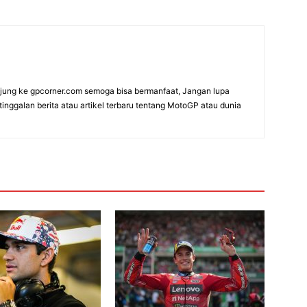
ung ke gpcorner.com semoga bisa bermanfaat, Jangan lupa
etinggalan berita atau artikel terbaru tentang MotoGP atau dunia