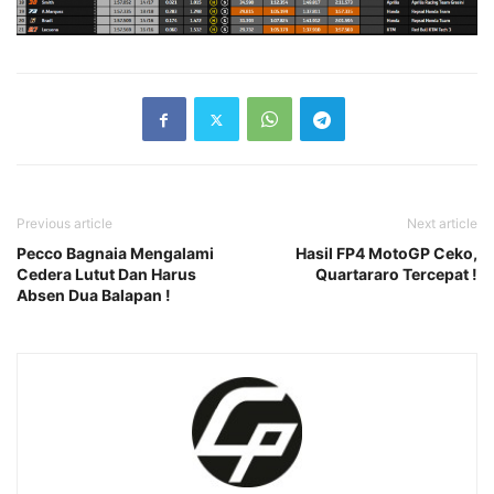
Previous article
Next article
Pecco Bagnaia Mengalami
Hasil FP4 MotoGP Ceko,
Cedera Lutut Dan Harus
Quartararo Tercepat !
Absen Dua Balapan !