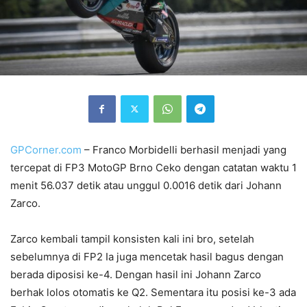
GPCorner.com
– Franco Morbidelli berhasil menjadi yang
tercepat di FP3 MotoGP Brno Ceko dengan catatan waktu 1
menit 56.037 detik atau unggul 0.0016 detik dari Johann
Zarco.
Zarco kembali tampil konsisten kali ini bro, setelah
sebelumnya di FP2 Ia juga mencetak hasil bagus dengan
berada diposisi ke-4. Dengan hasil ini Johann Zarco
berhak lolos otomatis ke Q2. Sementara itu posisi ke-3 ada