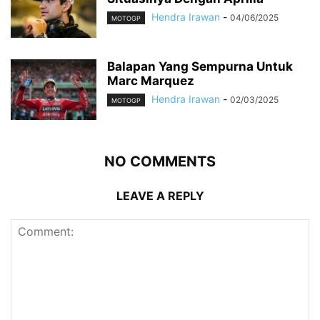
Hendra Irawan
-
04/06/2025
MOTOGP
Balapan Yang Sempurna Untuk
Marc Marquez
Hendra Irawan
-
02/03/2025
MOTOGP
NO COMMENTS
LEAVE A REPLY