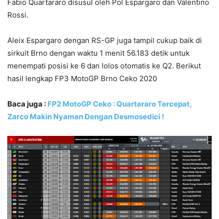
Fabio Quartararo disusul oleh Pol Espargaro dan Valentino
Rossi.
Aleix Espargaro dengan RS-GP juga tampil cukup baik di
sirkuit Brno dengan waktu 1 menit 56.183 detik untuk
menempati posisi ke 6 dan lolos otomatis ke Q2. Berikut
hasil lengkap FP3 MotoGP Brno Ceko 2020
Baca juga :
FP2 MotoGP Ceko : Quartararo Tercepat,
Zarco Makin Nyaman Dengan Desmosedici !