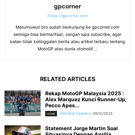
gpcorner
https://gpcorner.com
Maturnuwun bro sudah berkunjung ke gpcorner.com
semoga bisa bermanfaat, Jangan lupa subscribe, agar
kalian tidak ketinggalan berita atau artikel terbaru tentang
MotoGP atau dunia otomotif....
RELATED ARTICLES
Rekap MotoGP Malaysia 2025 :
Alex Marquez Kunci Runner-Up,
Pecco Apes...
Hendra Irawan
-
29/10/2025
HOME
Statement Jorge Martin Soal
Situasinya Dengan Aprilia