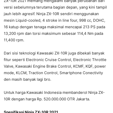
ZX-10R 2021 memang mengalami banyak perubahan dari
versi sebelumnya terutama bagian depan, yang kini tampil
jauh lebih agresif. Ninja ZX-10R sendiri menggunakan
mesin Liquid-cooled, 4 stroke in line four, 998 cc, DOHC,
16 katup dengan tenaga maksimal mencapai 213 PS pada
13,200 rpm dan torsi maksimum sebesar 114,4 Nm pada
11,400 rpm.
Dari sisi teknologi Kawasaki ZX-10R juga dibekali banyak
fitur seperti Electronic Cruise Control, Electronic Throttle
Valve, Kawasaki Engine Brake Control, KCMF, KQF, power
mode, KLCM, Traction Control, Smartphone Conectivity
den masih banyak lagi bro.
Untuk harga Kawasaki Indonesia membanderol Ninja ZX-
10R dengan harga Rp. 520.000.000 OTR Jakarta.
Spesifikasi Ninja ZX-10R 2021