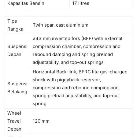
Kapasitas Bensin
17 litres
Tipe
Twin spar, cast aluminium
Rangka
ø43 mm inverted fork (BFF) with external
Suspensi
compression chamber, compression and
Depan
rebound damping and spring preload
adjustability, and top-out springs
Horizontal Back-link, BFRC lite gas-charged
shock with piggyback reservoir,
Suspensi
compression and rebound damping and
Belakang
spring preload adjustability, and top-out
spring
Wheel
Travel
120 mm
Depan