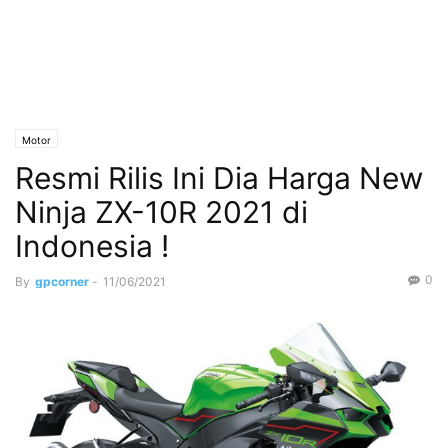
Motor
Resmi Rilis Ini Dia Harga New
Ninja ZX-10R 2021 di
Indonesia !
0
By
gpcorner
-
11/06/2021