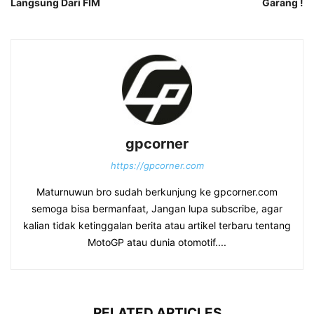
Langsung Dari FIM
Garang !
gpcorner
https://gpcorner.com
Maturnuwun bro sudah berkunjung ke gpcorner.com
semoga bisa bermanfaat, Jangan lupa subscribe, agar
kalian tidak ketinggalan berita atau artikel terbaru tentang
MotoGP atau dunia otomotif....
RELATED ARTICLES