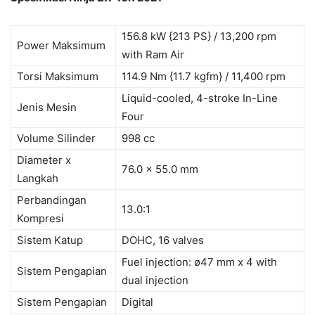
156.8 kW {213 PS} / 13,200 rpm
Power Maksimum
with Ram Air
Torsi Maksimum
114.9 Nm {11.7 kgfm} / 11,400 rpm
Liquid-cooled, 4-stroke In-Line
Jenis Mesin
Four
Volume Silinder
998 cc
Diameter x
76.0 x 55.0 mm
Langkah
Perbandingan
13.0:1
Kompresi
Sistem Katup
DOHC, 16 valves
Fuel injection: ø47 mm x 4 with
Sistem Pengapian
dual injection
Sistem Pengapian
Digital