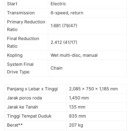
Start
Electric
Transmission
6-speed, return
Primary Reduction
1.681 (79/47)
Ratio
Final Reduction
2.412 (41/17)
Ratio
Kopling
Wet multi-disc, manual
System Final
Chain
Drive Type
Panjang x Lebar x Tinggi
2,085 x 750 x 1,185 mm
Jarak poros roda
1,450 mm
Jarak ke Tanah
135 mm
Tinggi Tempat Duduk
835 mm
Berat**
207 kg